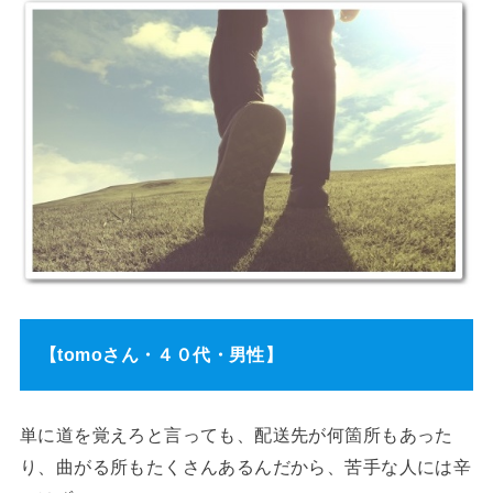
【tomoさん・４０代・男性】
単に道を覚えろと言っても、配送先が何箇所もあった
り、曲がる所もたくさんあるんだから、苦手な人には辛