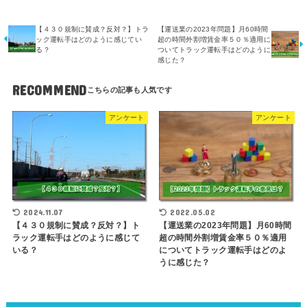
【４３０規制に賛成？反対？】トラ
【運送業の2023年問題】月60時間
ック運転手はどのように感じてい
超の時間外割増賃金率５０％適用に
る？
ついてトラック運転手はどのように
感じた？
RECOMMEND
アンケート
アンケート
2024.11.07
2022.05.02
【４３０規制に賛成？反対？】ト
【運送業の2023年問題】月60時間
ラック運転手はどのように感じて
超の時間外割増賃金率５０％適用
いる？
についてトラック運転手はどのよ
うに感じた？