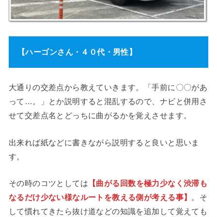
【ハーゴンさん・４０代・男性】
大通りの交差点から教えていきます。「手前に〇〇があ
って…。」とか説明すると混乱するので、ナビと併用さ
せて交差点名とどっちに曲がるかを覚えさせます。
出来れば紙などに書きながら説明すると良いと思いま
す。
その時のコツとしては
【曲がる回数を極力少なく渋滞も
なるだけ少ない様なルートを教える側が考える事】
。そ
して慣れてきたら抜け道などの知識を追加して覚えても