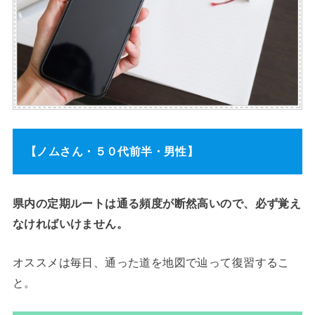
【ノムさん・５０代前半・男性】
県内の定期ルートは通る頻度が断然高いので、必ず覚え
なければいけません。
オススメは毎日、通った道を地図で辿って復習するこ
と。