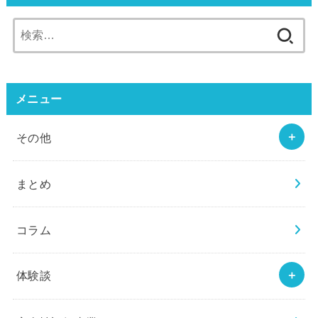
検
索:
メニュー
その他
まとめ
コラム
体験談