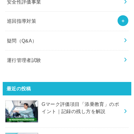
安全性評価事業
巡回指導対策
疑問（Q&A）
運行管理者試験
最近の投稿
Gマーク評価項目「添乗教育」のポ
イント｜記録の残し方を解説