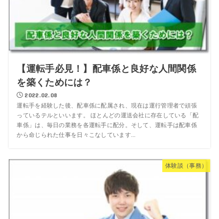
【運転手必見！】配車係と良好な人間関係
を築くためには？
2022.02.08
運転手を経験した後、配車係に配属され、現在は運行管理者で頑張
っているテルといいます。 ほとんどの運送会社に存在している「配
車係」は、毎日の業務を各運転手に配分。そして、運転手は配車係
から命じられた仕事を日々こなしています...
体験談（事務）