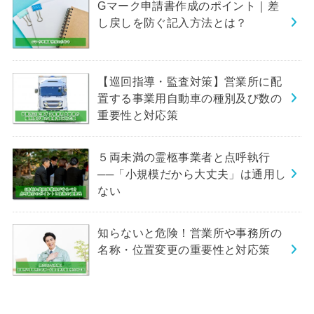
Gマーク申請書作成のポイント｜差
し戻しを防ぐ記入方法とは？
【巡回指導・監査対策】営業所に配
置する事業用自動車の種別及び数の
重要性と対応策
５両未満の霊柩事業者と点呼執行
──「小規模だから大丈夫」は通用し
ない
知らないと危険！営業所や事務所の
名称・位置変更の重要性と対応策