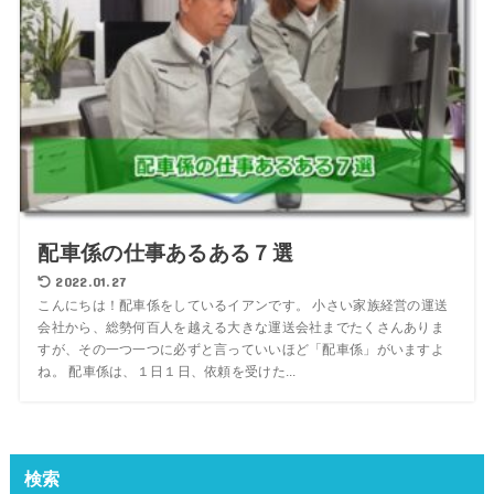
配車係の仕事あるある７選
2022.01.27
こんにちは！配車係をしているイアンです。 小さい家族経営の運送
会社から、総勢何百人を越える大きな運送会社までたくさんありま
すが、その一つ一つに必ずと言っていいほど「配車係」がいますよ
ね。 配車係は、１日１日、依頼を受けた...
検索