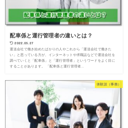
配車係と運行管理者の違いとは？
2022.05.27
運送会社で働き始めたばかりの人やこれから「運送会社で働きた
い」と思っている方が、インターネットや求職誌などで運送会社を
調べていくと「配車係」と「運行管理者」というワードをよく目に
することがあります。 「配車係と運行管理者...
体験談（事務）