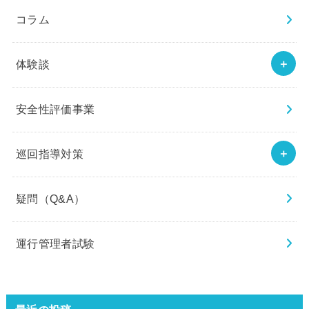
コラム
体験談
安全性評価事業
巡回指導対策
疑問（Q&A）
運行管理者試験