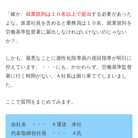
「確か、
就業規則は１０名以上で提出
する必要があった
よな。派遣社員を含めると乗務員は１０名。就業規則を
労働基準監督署に届出しなければいけないのじゃない
か？」
しかも、最悪なことに適性化指導員の巡回指導が明日に
控えています。・・・にも、かかわらず、労働基準監督
署に行く時間がない。Ａ社長は困り果ててしまいまし
た。
ここで質問をまとめてみます。
会社名 ・・・ Ａ運送 本社
代表取締役社長 ・・・ Ａ氏