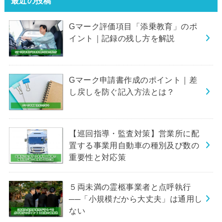
最近の投稿
Gマーク評価項目「添乗教育」のポ
イント｜記録の残し方を解説
Gマーク申請書作成のポイント｜差
し戻しを防ぐ記入方法とは？
【巡回指導・監査対策】営業所に配
置する事業用自動車の種別及び数の
重要性と対応策
５両未満の霊柩事業者と点呼執行
──「小規模だから大丈夫」は通用し
ない