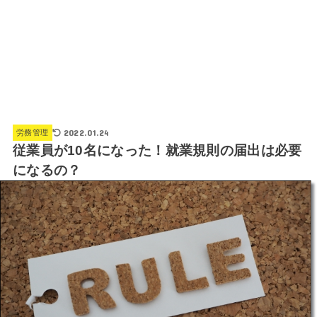
2022.01.24
労務管理
従業員が10名になった！就業規則の届出は必要
になるの？