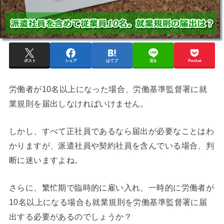
ポスト
シェア
はてブ
送る
Pocket
労働者が10名以上になった場合、労働基準監督署に就
業規則を届出しなければいけません。
しかし、すべて正社員であるなら届出が必要なことはわ
かりますが、派遣社員や契約社員を含んでいる場合、判
断に迷いますよね。
さらに、繁忙期で臨時的に雇い入れ、一時的に労働者が
10名以上になる場合も就業規則を労働基準監督署に届
出する必要があるのでしょうか？